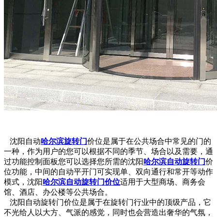
沈阳自动
哈尔滨旋转门
价位是属于在公共场合中常见的门的
一种，作为用户的您可以根据不同的季节、场合以及需要，通
过功能控制面板您可以选择您所需的沈阳
哈尔滨自动旋转门
价
位功能，中间的自动平开门可实现单、双向通行和常开等动作
模式，沈阳
哈尔滨自动旋转门价位
适用于大型商场、商务会
馆、酒店、办公楼等公共场合。
沈阳自动旋转门价位是属于在旋转门行业中的顶级产品，它
不光给人以大方、气派的感觉，同时也会营造出奢华的气氛，