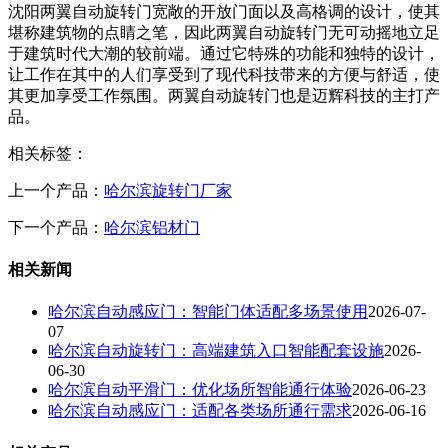
沈阳两翼自动旋转门宽敞的开放门面以及高格调的设计，使其
堪称建筑物的点睛之笔，因此两翼自动旋转门无可动摇地立足
于建筑时代大潮的较前端。通过它特殊的功能和独特的设计，
让工作在其中的人们享受到了现代科技带来的方便与舒适，使
其更加享受工作氛围。两翼自动旋转门也是迈辉科技的主打产
品。
相关标签：
上一个产品：
哈尔滨旋转门厂家
下一个产品：
哈尔滨铝材门
相关新闻
哈尔滨自动感应门：智能门体适配多场景使用
2026-07-
07
哈尔滨自动旋转门：高端建筑入口智能配套设施
2026-
06-30
哈尔滨自动平滑门：优化场所智能通行体验
2026-06-23
哈尔滨自动感应门：适配各类场所通行需求
2026-06-16