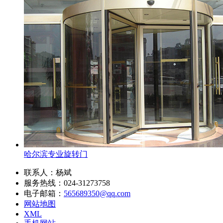
哈尔滨专业旋转门
联系人：杨斌
服务热线：024-31273758
电子邮箱：
565689350@qq.com
网站地图
XML