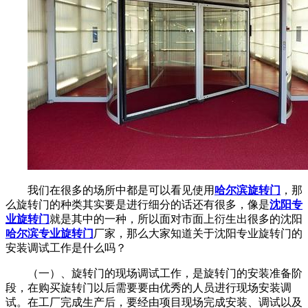
我们在很多的场所中都是可以看见使用
哈尔滨旋转门
，那
么旋转门的种类其实要是进行细分的话还有很多，像是
沈阳专
业旋转门
就是其中的一种，所以面对市面上衍生出很多的沈阳
哈尔滨专业旋转门
厂家，那么大家知道关于沈阳专业旋转门的
安装调试工作是什么吗？
（一）、旋转门的现场调试工作，是旋转门的安装准备阶
段，在购买旋转门以后需要要由优秀的人员进行现场安装调
试。在工厂完成生产后，要经由项目现场完成安装、调试以及