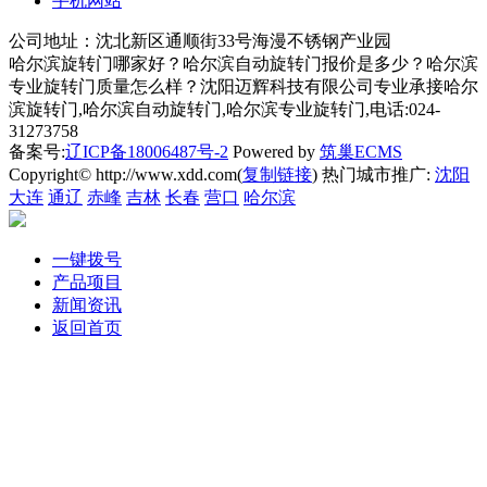
手机网站
公司地址：沈北新区通顺街33号海漫不锈钢产业园
哈尔滨旋转门哪家好？哈尔滨自动旋转门报价是多少？哈尔滨
专业旋转门质量怎么样？沈阳迈辉科技有限公司专业承接哈尔
滨旋转门,哈尔滨自动旋转门,哈尔滨专业旋转门,电话:024-
31273758
备案号:
辽ICP备18006487号-2
Powered by
筑巢ECMS
Copyright© http://www.xdd.com(
复制链接
) 热门城市推广:
沈阳
大连
通辽
赤峰
吉林
长春
营口
哈尔滨
一键拨号
产品项目
新闻资讯
返回首页