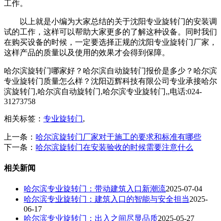
工作。
以上就是小编为大家总结的关于沈阳专业旋转门的安装调
试的工作，这样可以帮助大家更多的了解这种设备。同时我们
在购买设备的时候，一定要选择正规的沈阳专业旋转门厂家，
这样产品的质量以及使用的效果才会得到保障。
哈尔滨旋转门哪家好？哈尔滨自动旋转门报价是多少？哈尔滨
专业旋转门质量怎么样？沈阳迈辉科技有限公司专业承接哈尔
滨旋转门,哈尔滨自动旋转门,哈尔滨专业旋转门,,电话:024-
31273758
相关标签：
专业旋转门
,
上一条：
哈尔滨旋转门厂家对于施工的要求和标准有哪些
下一条：
哈尔滨旋转门在安装验收的时候需要注意什么
相关新闻
哈尔滨专业旋转门：带动建筑入口新潮流​
2025-07-04
哈尔滨专业旋转门：建筑入口的智能与安全担当
2025-
06-17
哈尔滨专业旋转门：出入之间尽显品质
2025-05-27