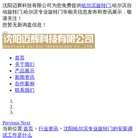
沈阳迈辉科技有限公司为您免费提供
哈尔滨旋转门
,哈尔滨自
动旋转门,哈尔滨专业旋转门等相关信息发布和资讯展示，敬
请关注！
您暂无新询盘信息！
首页
关于我们
产品展示
新闻资讯
合作案例
联系我们
Previous
Next
当前位置:
首页
>
行业资讯
>
沈阳哈尔滨专业旋转门的安装调
试工作是什么