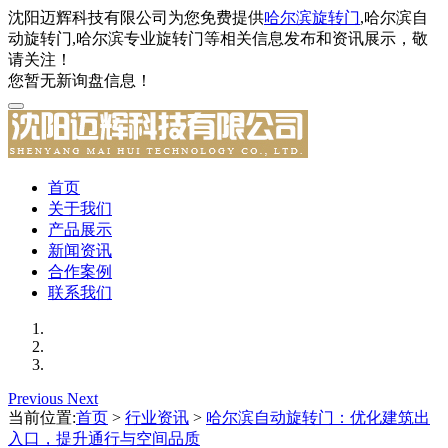
沈阳迈辉科技有限公司为您免费提供
哈尔滨旋转门
,哈尔滨自
动旋转门,哈尔滨专业旋转门等相关信息发布和资讯展示，敬
请关注！
您暂无新询盘信息！
首页
关于我们
产品展示
新闻资讯
合作案例
联系我们
Previous
Next
当前位置:
首页
>
行业资讯
>
哈尔滨自动旋转门：优化建筑出
入口，提升通行与空间品质