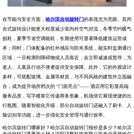
在节能与安全方面，
哈尔滨自动旋转门
的表现尤为亮眼。其闭
合式旋转设计能更大程度减少室内外空气对流，冬季节约暖气
损耗，夏季节省空调能耗，长期使用可显著降低建筑运营成
本；同时，门体配备的红外感应与防夹系统，能实时监测通行
区域，一旦检测到障碍物或人员靠近，会立即减速或暂停，为
老人、儿童及行动不便者提供安全保障。此外，它的外观设计
多样，可搭配玻璃、金属等材质，与不同风格的建筑外立面融
合，成为提升场所档次的 “门面亮点”—— 酒店用它彰显高端
服务品质，写字楼靠它传递商务形象，机场借它展现便捷的出
行氛围。随着智能化升级，部分自动旋转门还融入了刷卡、人
脸识别等功能，进一步强化安全管理与通行效率。
哈尔滨旋转门哪家好？哈尔滨自动旋转门报价是多少？哈尔滨
专业旋转门质量怎么样？沈阳迈辉科技有限公司专业承接哈尔