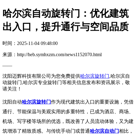
哈尔滨自动旋转门：优化建筑
出入口，提升通行与空间品质
时间：2025-11-04 09:48:00
来源：http://heb.symhxzm.com/news1152070.html
——
沈阳迈辉科技有限公司为您免费提供
哈尔滨旋转门
,哈尔滨自
动旋转门,哈尔滨专业旋转门等相关信息发布和资讯展示，敬
请关注！
沈阳自动
哈尔滨旋转门
作为现代建筑出入口的重要设施，凭借
通行、节能保温与美观实用的多重特性，已成为酒店、商场、
机场、写字楼等场所的优选，既改善了人员流动体验，又为建
筑增添了精致质感。与传统手动门或普通
哈尔滨自动门
相比，