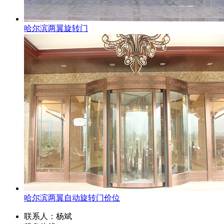
哈尔滨两翼旋转门
哈尔滨两翼自动旋转门价位
联系人：杨斌