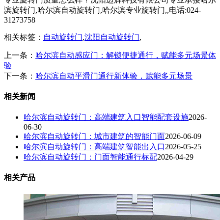
滨旋转门,哈尔滨自动旋转门,哈尔滨专业旋转门,,电话:024-
31273758
相关标签：
自动旋转门
,
沈阳自动旋转门
,
上一条：
哈尔滨自动感应门：解锁便捷通行，赋能多元场景体
验
下一条：
哈尔滨自动平滑门通行新体验，赋能多元场景
相关新闻
哈尔滨自动旋转门：高端建筑入口智能配套设施
2026-
06-30
哈尔滨自动旋转门：城市建筑的智能门面
2026-06-09
哈尔滨自动旋转门：高端建筑智能出入口
2026-05-25
哈尔滨自动旋转门：门面智能通行标配
2026-04-29
相关产品