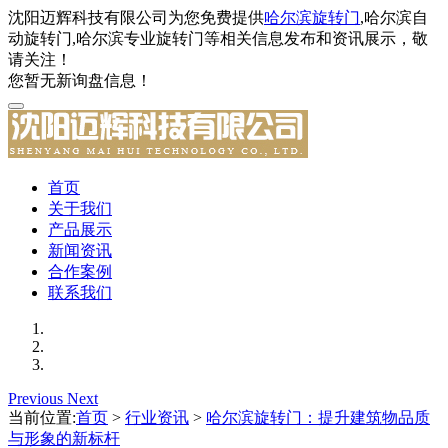
沈阳迈辉科技有限公司为您免费提供
哈尔滨旋转门
,哈尔滨自
动旋转门,哈尔滨专业旋转门等相关信息发布和资讯展示，敬
请关注！
您暂无新询盘信息！
首页
关于我们
产品展示
新闻资讯
合作案例
联系我们
Previous
Next
当前位置:
首页
>
行业资讯
>
哈尔滨旋转门：提升建筑物品质
与形象的新标杆