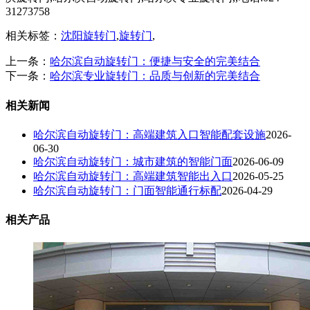
31273758
相关标签：
沈阳旋转门
,
旋转门
,
上一条：
哈尔滨自动旋转门：便捷与安全的完美结合
下一条：
哈尔滨专业旋转门：品质与创新的完美结合
相关新闻
哈尔滨自动旋转门：高端建筑入口智能配套设施
2026-
06-30
哈尔滨自动旋转门：城市建筑的智能门面
2026-06-09
哈尔滨自动旋转门：高端建筑智能出入口
2026-05-25
哈尔滨自动旋转门：门面智能通行标配
2026-04-29
相关产品