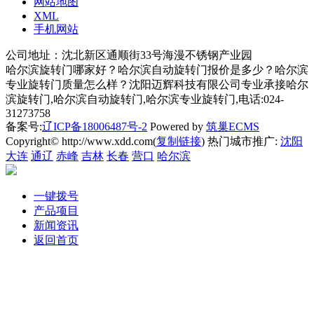
网站地图
XML
手机网站
公司地址：沈北新区通顺街33号海漫不锈钢产业园
哈尔滨旋转门哪家好？哈尔滨自动旋转门报价是多少？哈尔滨
专业旋转门质量怎么样？沈阳迈辉科技有限公司专业承接哈尔
滨旋转门,哈尔滨自动旋转门,哈尔滨专业旋转门,电话:024-
31273758
备案号:
辽ICP备18006487号-2
Powered by
筑巢ECMS
Copyright© http://www.xdd.com(
复制链接
) 热门城市推广:
沈阳
大连
通辽
赤峰
吉林
长春
营口
哈尔滨
一键拨号
产品项目
新闻资讯
返回首页